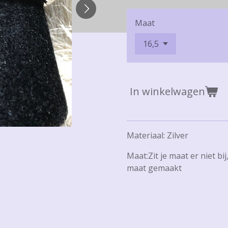
Maat
In winkelwagen
Materiaal: Zilver
Maat:Zit je maat er niet bi
maat gemaakt