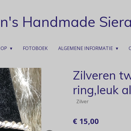
ian's Handmade Sier
HOP
FOTOBOEK
ALGEMENE INFORMATIE
Zilveren t
ring,leuk a
Zilver
€ 15,00