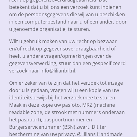
betekent dat u bij ons een verzoek kunt indienen
om de persoonsgegevens die wij van u beschikken
in een computerbestand naar u of een ander, door
u genoemde organisatie, te sturen.
Wilt u gebruik maken van uw recht op bezwaar
en/of recht op gegevensoverdraagbaarheid of
heeft u andere vragen/opmerkingen over de
gegevensverwerking, stuur dan een gespecificeerd
verzoek naar info@lilianbil.nl.
Om er zeker van te zijn dat het verzoek tot inzage
door u is gedaan, vragen wij u een kopie van uw
identiteitsbewijs bij het verzoek mee te sturen.
Maak in deze kopie uw pasfoto, MRZ (machine
readable zone, de strook met nummers onderaan
het paspoort), paspoortnummer en
Burgerservicenummer (BSN) zwart. Dit ter
bescherming van uw privacy. @Lilians Handmade