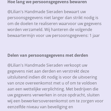
Hoe lang we persoonsgegevens bewaren
@Lilian's Handmade Sieraden bewaart uw
persoonsgegevens niet langer dan strikt nodig is
om de doelen te realiseren waarvoor uw gegevens
worden verzameld. Wij hanteren de volgende
bewaartermijn voor uw persoonsgegevens: 1 jaar
Delen van persoonsgegevens met derden
@Lilian's Handmade Sieraden verkoopt uw
gegevens niet aan derden en verstrekt deze
uitsluitend indien dit nodig is voor de uitvoering
van onze overeenkomst met u of om te voldoen
aan een wettelijke verplichting. Met bedrijven die
uw gegevens verwerken in onze opdracht, sluiten
wij een bewerkersovereenkomst om te zorgen voor
eenzelfde niveau van beveiliging en