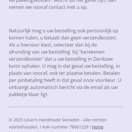
verpakkingskosten. Mocht dit het geval zijn, dan
nemen we vooraf contact met u op.
Natuurlijk mag u uw bestelling ook persoonlijk op
komen halen, u betaalt dan geen verzendkosten.
Als u hiervoor kiest, selecteer dan bij de
afronding van uw bestelling bij "berekenen
verzendkosten" dat u uw bestelling in Zierikzee
komt ophalen. U mag in dat geval uw bestelling, in
plaats van vooraf, ook ter plaatse betalen. Betalen
per pinbetaling heeft in dat geval onze voorkeur. U
ontvangt automatisch bericht via de email als uw
pakketje klaar ligt.
© 2023 Lilian's Handmade Sieraden - alle rechten
voorbehouden. I KvK-nummer 78061229 I
Home