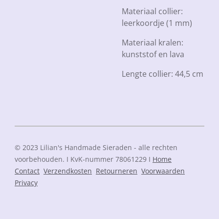
Materiaal collier:
leerkoordje (1 mm)
Materiaal kralen:
kunststof en lava
Lengte collier: 44,5 cm
© 2023 Lilian's Handmade Sieraden - alle rechten
voorbehouden. I KvK-nummer 78061229 I
Home
Contact
Verzendkosten
Retourneren
Voorwaarden
Privacy