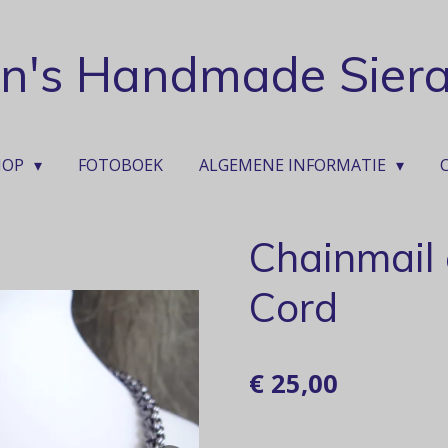
ian's Handmade Sier
HOP
FOTOBOEK
ALGEMENE INFORMATIE
Chainmail 
Cord
€ 25,00