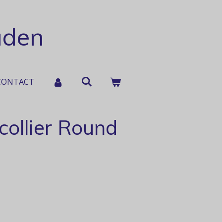
aden
CONTACT
collier Round