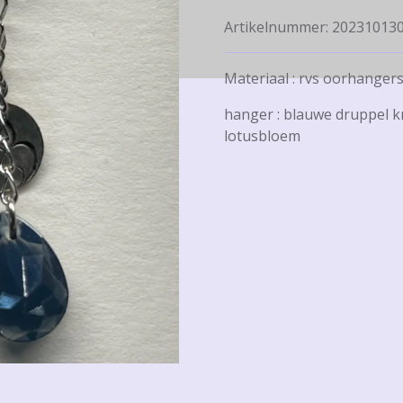
Artikelnummer:
20231013
Materiaal : rvs oorhanger
hanger : blauwe druppel 
lotusbloem