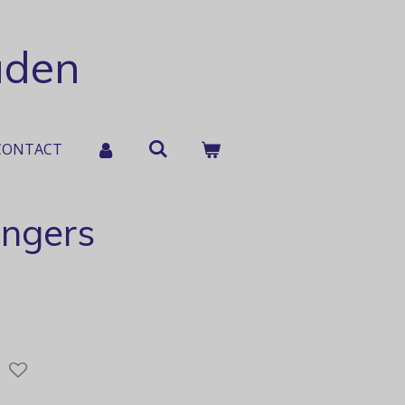
aden
CONTACT
ngers