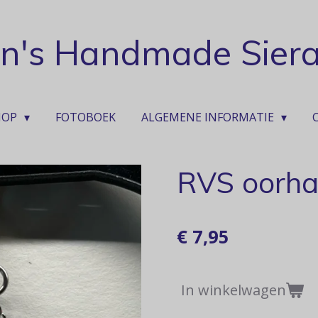
ian's Handmade Sier
HOP
FOTOBOEK
ALGEMENE INFORMATIE
RVS oorha
€ 7,95
In winkelwagen