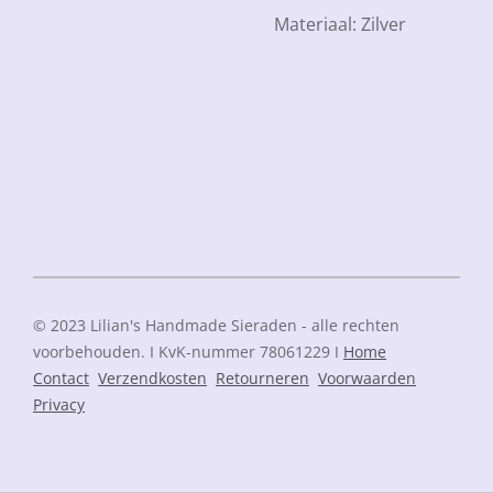
Materiaal: Zilver
© 2023 Lilian's Handmade Sieraden - alle rechten
voorbehouden. I KvK-nummer 78061229 I
Home
Contact
Verzendkosten
Retourneren
Voorwaarden
Privacy