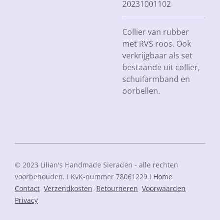
20231001102
Collier van rubber
met RVS roos. Ook
verkrijgbaar als set
bestaande uit collier,
schuifarmband en
oorbellen.
© 2023 Lilian's Handmade Sieraden - alle rechten
voorbehouden. I KvK-nummer 78061229 I
Home
Contact
Verzendkosten
Retourneren
Voorwaarden
Privacy